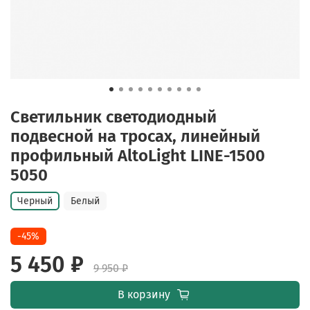
Светильник светодиодный
подвесной на тросах, линейный
профильный AltoLight LINE-1500
5050
Черный
Белый
-45%
5 450 ₽
9 950 ₽
В корзину