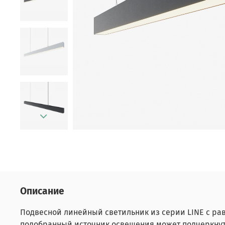
Описание
Подвесной линейный светильник из серии LINE с ра
подобранный источник освещения может подчеркнуть