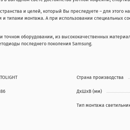
остранства и целей, который Вы преследуете – для этого
и и типами монтажа. А при использовании специальных с
 и точном оборудовании, из высококачественных материа
ветодиоды последнего поколения Samsung.
LTOLIGHT
Страна производства
686
ДхШхВ (мм)
8
Тип монтажа светильни