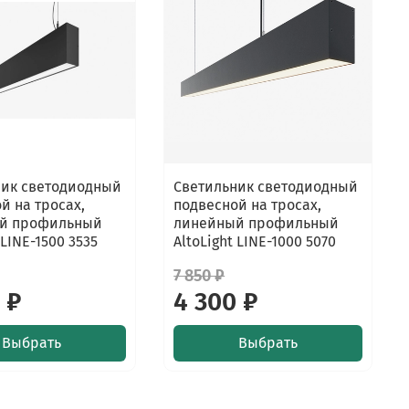
ник светодиодный
Светильник светодиодный
й на тросах,
подвесной на тросах,
й профильный
линейный профильный
 LINE-1500 3535
AltoLight LINE-1000 5070
7 850 ₽
 ₽
4 300 ₽
Выбрать
Выбрать