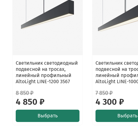
Светильник светодиодный
Светильник свет
подвесной на тросах,
подвесной на трос
линейный профильный
линейный профи
AltoLight LINE-1200 3567
AltoLight LINE-100
8 850 ₽
7 850 ₽
4 850 ₽
4 300 ₽
Выбрать
Выбрать