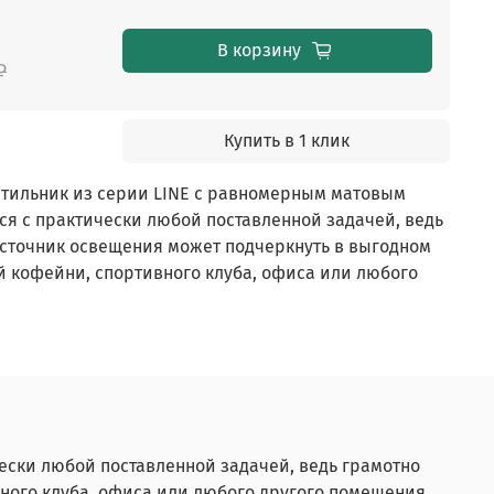
В корзину
₽
Купить в 1 клик
тильник из серии LINE с равномерным матовым
ся с практически любой поставленной задачей, ведь
сточник освещения может подчеркнуть в выгодном
й кофейни, спортивного клуба, офиса или любого
ески любой поставленной задачей, ведь грамотно
ного клуба, офиса или любого другого помещения.