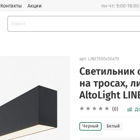
Контакты
Акции
пн-чт: 9:00-18:00 
арт.
LINE1500x50x70
Светильник 
на тросах, 
AltoLight LI
(0)
Д
Черный
Белый