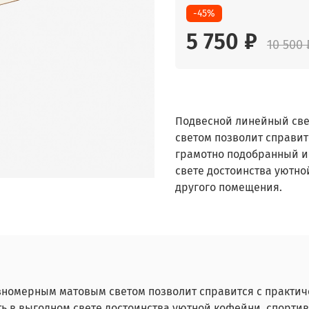
-45%
5 750 ₽
10 500 
Подвесной линейный све
светом позволит справит
грамотно подобранный и
свете достоинства уютно
другого помещения.
вномерным матовым светом позволит справится с практич
 в выгодном свете достоинства уютной кофейни, спортив