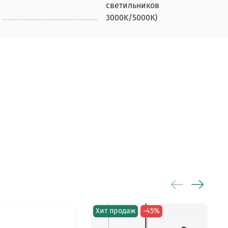
светильников
3000K/5000К)
Хит продаж
-45%