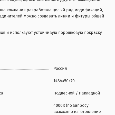
 наша компания разработала целый ряд модификаций,
оединителей можно создавать линии и фигуры общей
лов и используют устойчивую порошковую покраску
Россия
1484x50x70
ка
Подвесной / Накладной
4000К (по запросу
возможно изготовление