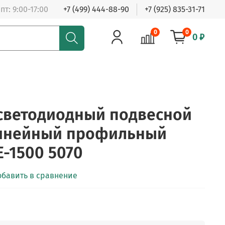
пт: 9:00-17:00
+7 (499) 444-88-90
+7 (925) 835-31-71
0
0
0 ₽
светодиодный подвесной
линейный профильный
NE-1500 5070
обавить в сравнение