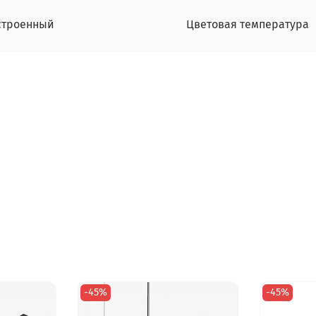
строенный
Цветовая температура
-45%
-45%