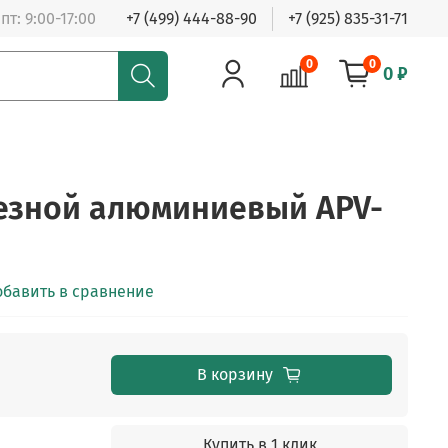
пт: 9:00-17:00
+7 (499) 444-88-90
+7 (925) 835-31-71
0
0
0 ₽
езной алюминиевый APV-
обавить в сравнение
В корзину
Купить в 1 клик