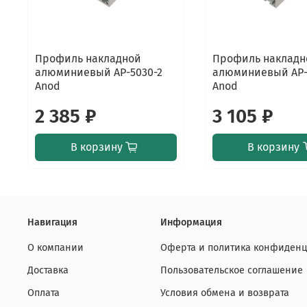
Профиль накладной
Профиль накладн
алюминиевый AP-5030-2
алюминиевый AP-
Anod
Anod
2 385 ₽
3 105 ₽
В корзину
В корзину
Навигация
Информация
О компании
Оферта и политика конфиденц
Доставка
Пользовательское соглашение
Оплата
Условия обмена и возврата