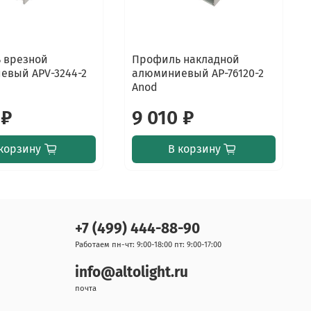
 врезной
Профиль накладной
евый APV-3244-2
алюминиевый AP-76120-2
Anod
 ₽
9 010 ₽
корзину
В корзину
+7 (499) 444-88-90
Работаем пн-чт: 9:00-18:00 пт: 9:00-17:00
info@altolight.ru
почта