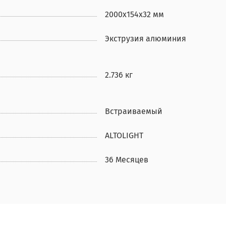
2000x154x32 мм
Экструзия алюминия
2.736 кг
Встраиваемый
ALTOLIGHT
36 Месяцев