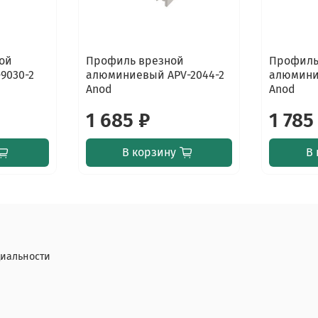
ой
Профиль врезной
Профиль
9030-2
алюминиевый APV-2044-2
алюмини
Anod
Anod
1 685 ₽
1 785
В корзину
В 
иальности