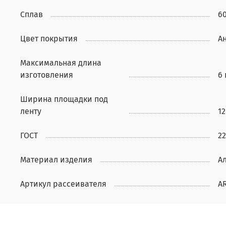
Сплав
60
Цвет покрытия
А
Максимальная длина
изготовления
6 
Ширина площадки под
ленту
1
ГОСТ
22
Материал изделия
А
Артикул рассеивателя
A