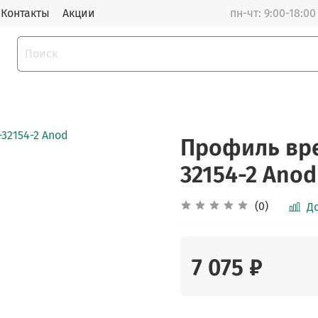
Контакты
Акции
пн-чт: 9:00-18:00 
Профиль вр
32154-2 Anod
(0)
Д
7 075 ₽