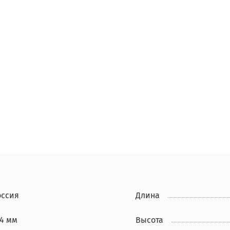
оссия
Длина
54 мм
Высота