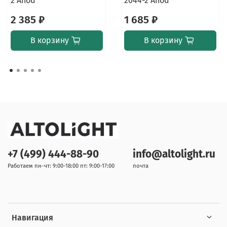
2 Anod
2044-2 Anod
2 385 ₽
1 685 ₽
В корзину
В корзину
+7 (499) 444-88-90
info@altolight.ru
Работаем пн-чт: 9:00-18:00 пт: 9:00-17:00
почта
Навигация