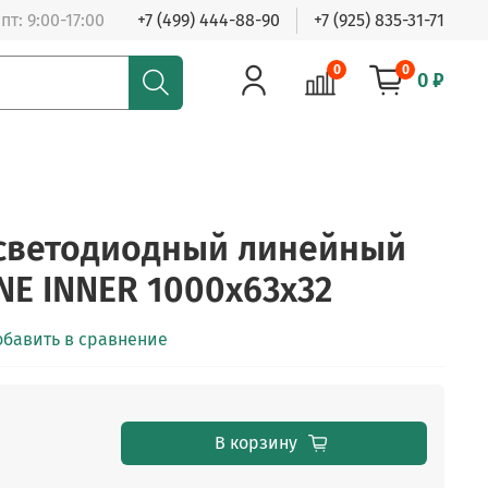
пт: 9:00-17:00
+7 (499) 444-88-90
+7 (925) 835-31-71
0
0
0 ₽
 светодиодный линейный
NE INNER 1000x63x32
обавить в сравнение
В корзину