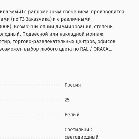
раиваемый) с равномерным свечением, производится
ми (по ТЗ Заказчика) и с различными
000К). Возможны опции диммирования, степень
 холодный. Подвесной или накладной монтаж.
ртир, торгово-развлекательных центров, офисов,
 возможен выбор любого цвета по RAL / ORACAL.
Россия
25
Белый
Светильник
светодиодный