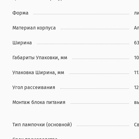
Форма
л
Материал корпуса
А
Ширина
6
Габариты Упаковки, мм
10
Упаковка Ширина, мм
11
Угол рассеивания
12
Монтаж блока питания
в
Тип лампочки (основной)
С