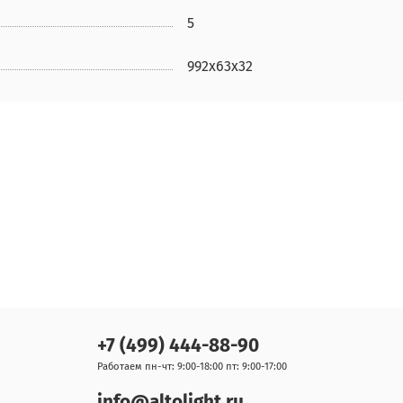
5
992x63x32
+7 (499) 444-88-90
Работаем пн-чт: 9:00-18:00 пт: 9:00-17:00
info@altolight.ru