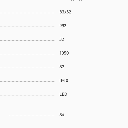
63х32
992
32
1050
82
IP40
LED
84