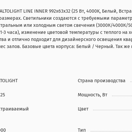
TOLIGHT LINE INNER 992x63x32 (25 Вт, 4000K, Белый, Вст
азмерах. Светильники создаются с требуемыми параметра
тральным или холодным светом свечения (3000К/4000К/5
 1-3 часа), изменение цветовой температуры с теплого на
ва и отлично подходит для дизайнерского освещения ква
нес залов. Базовые цвета корпуса: Белый / Черный. Так же
LTOLIGHT
Страна производства
425
Мощность, Вт
страиваемый
Цвет
000
Тип