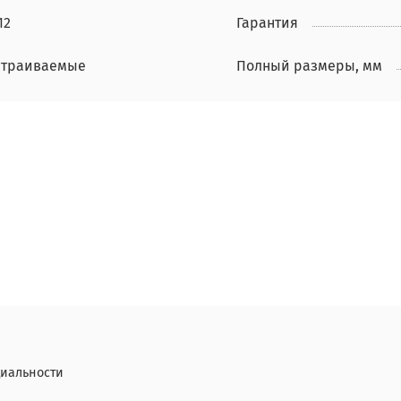
12
Гарантия
страиваемые
Полный размеры, мм
иальности