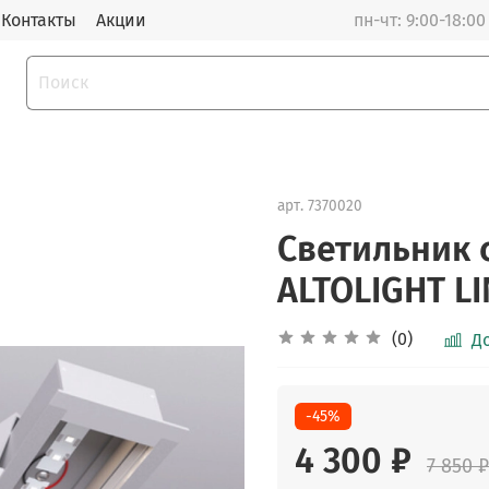
Контакты
Акции
пн-чт: 9:00-18:00 
арт.
7370020
Светильник
ALTOLIGHT LI
(0)
Д
-45%
4 300 ₽
7 850 ₽