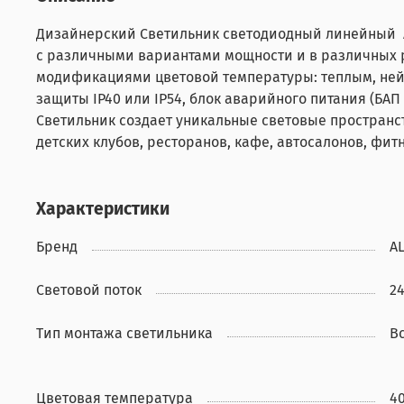
Дизайнерский Светильник светодиодный линейный AL
с различными вариантами мощности и в различных р
модификациями цветовой температуры: теплым, ней
защиты IP40 или IP54, блок аварийного питания (БАП
Светильник создает уникальные световые пространст
детских клубов, ресторанов, кафе, автосалонов, фит
Характеристики
Бренд
A
Световой поток
2
Тип монтажа светильника
В
Цветовая температура
4