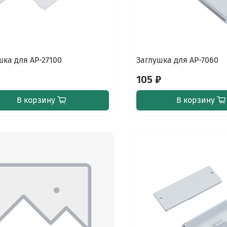
шка для AP-27100
Заглушка для AP-7060
₽
105 ₽
В корзину
В корзину