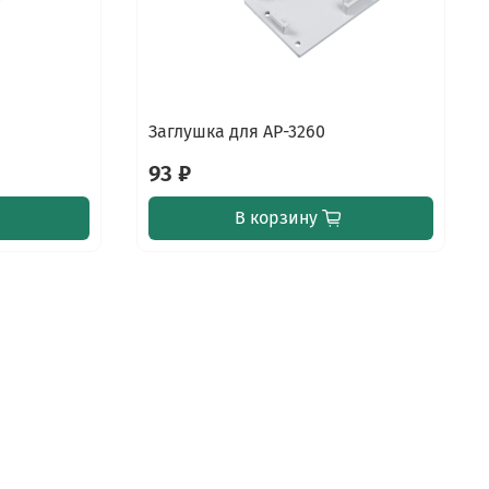
Заглушка для AP-3260
93 ₽
В корзину